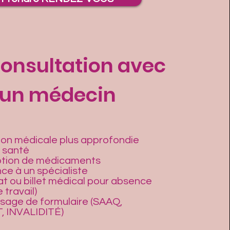
consultation avec
un médecin
ion médicale plus approfondie
e santé
ption de médicaments
ce à un spécialiste
at ou billet médical pour absence
 travail)
sage de formulaire (SAAQ,
 INVALIDITÉ)