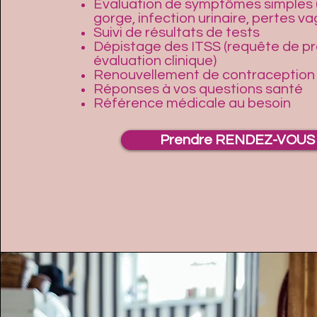
Évaluation de symptômes simples
gorge, infection urinaire, pertes vag
Suivi de résultats de tests
Dépistage des ITSS (requête de p
évaluation clinique)
Renouvellement de contraception 
Réponses à vos questions santé
Référence médicale au besoin
Prendre RENDEZ-VOUS