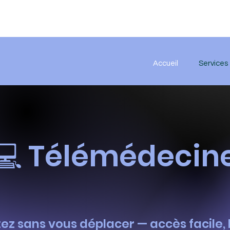
Accueil
Services
💻 Télémédecin
ez sans vous déplacer — accès facile