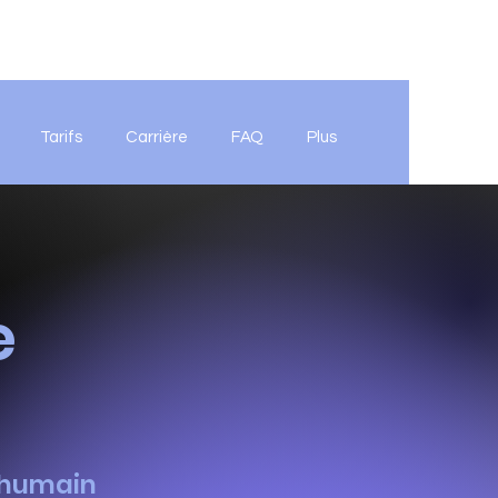
Tarifs
Carrière
FAQ
Plus
e
, humain